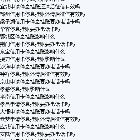
宜城申请停息挂账还清后征信有效吗
鄂州信用卡停息挂账还清后征信有效吗
梁子湖信用卡停息挂账要办电话卡吗
华容停息挂账要办电话卡吗
鄂城区停息挂账影响什么
荆门信用卡停息挂账要办电话卡吗
东宝信用卡停息挂账影响什么
掇刀信用卡停息挂账影响什么
沙洋申请停息挂账要办电话卡吗
钟祥停息挂账还清后征信有效吗
京山申请停息挂账要办电话卡吗
孝感停息挂账影响什么
孝南信用卡停息挂账影响什么
孝昌申请停息挂账要办电话卡吗
大悟申请停息挂账要办电话卡吗
云梦申请停息挂账还清后征信有效吗
应城信用卡停息挂账影响什么
安陆信用卡停息挂账要办电话卡吗