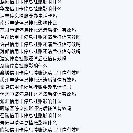
濮阳信用卡停息挂账影响什么
华龙信用卡停息挂账影响什么
清丰停息挂账要办电话卡吗
南乐申请停息挂账影响什么
范县申请停息挂账还清后征信有效吗
台前信用卡停息挂账还清后征信有效吗
许昌信用卡停息挂账还清后征信有效吗
魏都信用卡停息挂账还清后征信有效吗
建安停息挂账还清后征信有效吗
鄢陵停息挂账影响什么
襄城信用卡停息挂账还清后征信有效吗
禹州申请停息挂账还清后征信有效吗
长葛信用卡停息挂账要办电话卡吗
漯河申请停息挂账还清后征信有效吗
源汇信用卡停息挂账影响什么
郾城区停息挂账还清后征信有效吗
召陵信用卡停息挂账影响什么
舞阳申请停息挂账影响什么
临颍信用卡停息挂账还清后征信有效吗