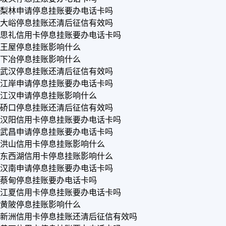
梨林申请停息挂账要办电话卡吗
大峪停息挂账还清后征信有效吗
思礼信用卡停息挂账要办电话卡吗
王屋停息挂账影响什么
下冶停息挂账影响什么
武汉停息挂账还清后征信有效吗
江岸申请停息挂账要办电话卡吗
江汉申请停息挂账影响什么
硚口停息挂账还清后征信有效吗
汉阳信用卡停息挂账要办电话卡吗
武昌申请停息挂账要办电话卡吗
洪山信用卡停息挂账影响什么
东西湖信用卡停息挂账影响什么
汉南申请停息挂账要办电话卡吗
蔡甸停息挂账要办电话卡吗
江夏信用卡停息挂账要办电话卡吗
黄陂停息挂账影响什么
新洲信用卡停息挂账还清后征信有效吗