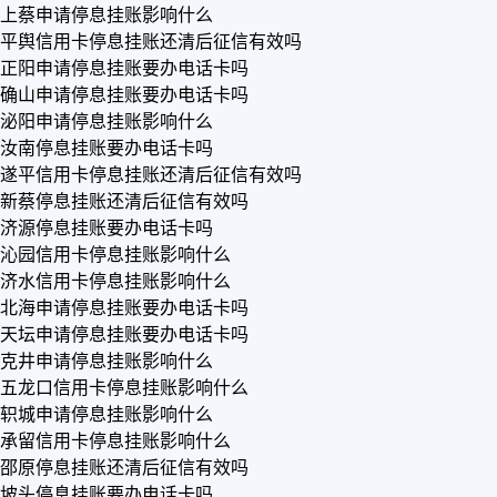
上蔡申请停息挂账影响什么
平舆信用卡停息挂账还清后征信有效吗
正阳申请停息挂账要办电话卡吗
确山申请停息挂账要办电话卡吗
泌阳申请停息挂账影响什么
汝南停息挂账要办电话卡吗
遂平信用卡停息挂账还清后征信有效吗
新蔡停息挂账还清后征信有效吗
济源停息挂账要办电话卡吗
沁园信用卡停息挂账影响什么
济水信用卡停息挂账影响什么
北海申请停息挂账要办电话卡吗
天坛申请停息挂账要办电话卡吗
克井申请停息挂账影响什么
五龙口信用卡停息挂账影响什么
轵城申请停息挂账影响什么
承留信用卡停息挂账影响什么
邵原停息挂账还清后征信有效吗
坡头停息挂账要办电话卡吗