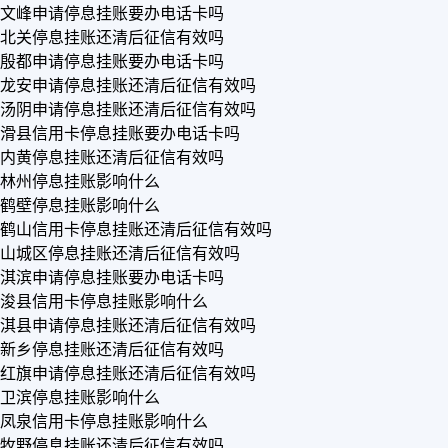
文峰申请停息挂账要办电话卡吗
北关停息挂账还清后征信有效吗
殷都申请停息挂账要办电话卡吗
龙安申请停息挂账还清后征信有效吗
汤阴申请停息挂账还清后征信有效吗
滑县信用卡停息挂账要办电话卡吗
内黄停息挂账还清后征信有效吗
林州停息挂账影响什么
鹤壁停息挂账影响什么
鹤山信用卡停息挂账还清后征信有效吗
山城区停息挂账还清后征信有效吗
淇滨申请停息挂账要办电话卡吗
浚县信用卡停息挂账影响什么
淇县申请停息挂账还清后征信有效吗
新乡停息挂账还清后征信有效吗
红旗申请停息挂账还清后征信有效吗
卫滨停息挂账影响什么
凤泉信用卡停息挂账影响什么
牧野停息挂账还清后征信有效吗