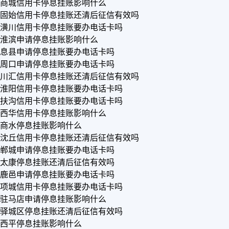
商城信用卡停息挂账影响什么
固始信用卡停息挂账还清后征信有效吗
潢川信用卡停息挂账要办电话卡吗
淮滨申请停息挂账影响什么
息县申请停息挂账要办电话卡吗
周口申请停息挂账要办电话卡吗
川汇信用卡停息挂账还清后征信有效吗
淮阳信用卡停息挂账要办电话卡吗
扶沟信用卡停息挂账要办电话卡吗
西华信用卡停息挂账影响什么
商水停息挂账影响什么
沈丘信用卡停息挂账还清后征信有效吗
郸城申请停息挂账要办电话卡吗
太康停息挂账还清后征信有效吗
鹿邑申请停息挂账要办电话卡吗
项城信用卡停息挂账要办电话卡吗
驻马店申请停息挂账影响什么
驿城区停息挂账还清后征信有效吗
西平停息挂账影响什么