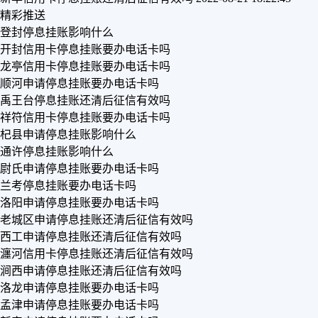
精彩推送
登封停息挂账影响什么
开封信用卡停息挂账要办电话卡吗
龙亭信用卡停息挂账要办电话卡吗
顺河申请停息挂账要办电话卡吗
禹王台停息挂账还清后征信有效吗
祥符信用卡停息挂账要办电话卡吗
杞县申请停息挂账影响什么
通许停息挂账影响什么
尉氏申请停息挂账要办电话卡吗
兰考停息挂账要办电话卡吗
洛阳申请停息挂账要办电话卡吗
老城区申请停息挂账还清后征信有效吗
西工申请停息挂账还清后征信有效吗
瀍河信用卡停息挂账还清后征信有效吗
涧西申请停息挂账还清后征信有效吗
洛龙申请停息挂账要办电话卡吗
孟津申请停息挂账要办电话卡吗