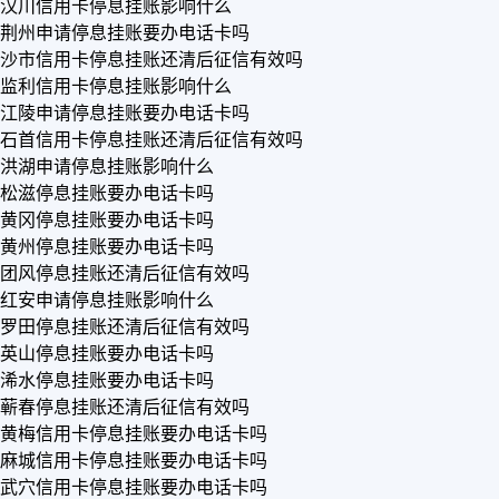
汉川信用卡停息挂账影响什么
荆州申请停息挂账要办电话卡吗
沙市信用卡停息挂账还清后征信有效吗
监利信用卡停息挂账影响什么
江陵申请停息挂账要办电话卡吗
石首信用卡停息挂账还清后征信有效吗
洪湖申请停息挂账影响什么
松滋停息挂账要办电话卡吗
黄冈停息挂账要办电话卡吗
黄州停息挂账要办电话卡吗
团风停息挂账还清后征信有效吗
红安申请停息挂账影响什么
罗田停息挂账还清后征信有效吗
英山停息挂账要办电话卡吗
浠水停息挂账要办电话卡吗
蕲春停息挂账还清后征信有效吗
黄梅信用卡停息挂账要办电话卡吗
麻城信用卡停息挂账要办电话卡吗
武穴信用卡停息挂账要办电话卡吗