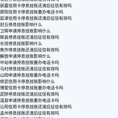
获嘉信用卡停息挂账还清后征信有效吗
原阳信用卡停息挂账要办电话卡吗
延津信用卡停息挂账还清后征信有效吗
封丘停息挂账影响什么
卫辉申请停息挂账影响什么
辉县停息挂账还清后征信有效吗
长垣停息挂账影响什么
焦作停息挂账还清后征信有效吗
解放申请停息挂账影响什么
中站申请停息挂账要办电话卡吗
马村停息挂账还清后征信有效吗
山阳申请停息挂账要办电话卡吗
修武信用卡停息挂账影响什么
博爱信用卡停息挂账要办电话卡吗
武陟停息挂账还清后征信有效吗
温县申请停息挂账要办电话卡吗
沁阳信用卡停息挂账还清后征信有效吗
孟州停息挂账还清后征信有效吗