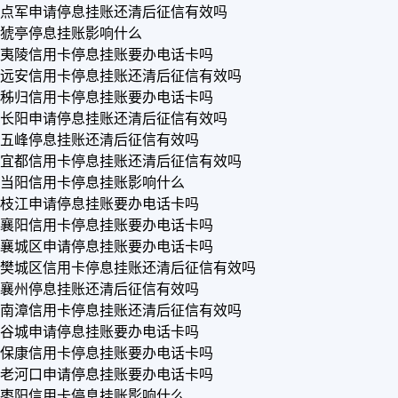
点军申请停息挂账还清后征信有效吗
猇亭停息挂账影响什么
夷陵信用卡停息挂账要办电话卡吗
远安信用卡停息挂账还清后征信有效吗
秭归信用卡停息挂账要办电话卡吗
长阳申请停息挂账还清后征信有效吗
五峰停息挂账还清后征信有效吗
宜都信用卡停息挂账还清后征信有效吗
当阳信用卡停息挂账影响什么
枝江申请停息挂账要办电话卡吗
襄阳信用卡停息挂账要办电话卡吗
襄城区申请停息挂账要办电话卡吗
樊城区信用卡停息挂账还清后征信有效吗
襄州停息挂账还清后征信有效吗
南漳信用卡停息挂账还清后征信有效吗
谷城申请停息挂账要办电话卡吗
保康信用卡停息挂账要办电话卡吗
老河口申请停息挂账要办电话卡吗
枣阳信用卡停息挂账影响什么