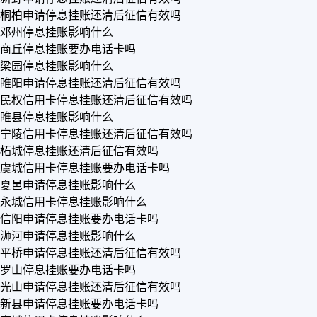
桐柏申请停息挂账还清后征信有效吗
邓州停息挂账影响什么
商丘停息挂账要办电话卡吗
梁园停息挂账影响什么
睢阳申请停息挂账还清后征信有效吗
民权信用卡停息挂账还清后征信有效吗
睢县停息挂账影响什么
宁陵信用卡停息挂账还清后征信有效吗
柘城停息挂账还清后征信有效吗
虞城信用卡停息挂账要办电话卡吗
夏邑申请停息挂账影响什么
永城信用卡停息挂账影响什么
信阳申请停息挂账要办电话卡吗
浉河申请停息挂账影响什么
平桥申请停息挂账还清后征信有效吗
罗山停息挂账要办电话卡吗
光山申请停息挂账还清后征信有效吗
新县申请停息挂账要办电话卡吗