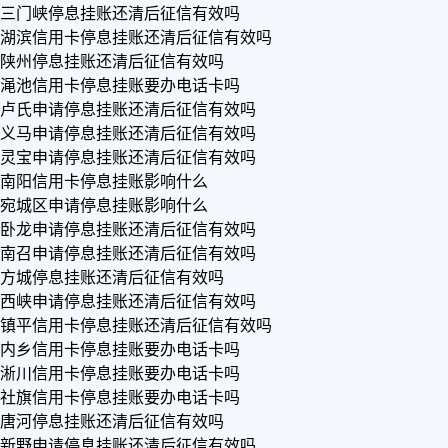
三门峡停息挂账还清后征信有效吗
湖滨信用卡停息挂账还清后征信有效吗
陕州停息挂账还清后征信有效吗
渑池信用卡停息挂账要办电话卡吗
卢氏申请停息挂账还清后征信有效吗
义马申请停息挂账还清后征信有效吗
灵宝申请停息挂账还清后征信有效吗
南阳信用卡停息挂账影响什么
宛城区申请停息挂账影响什么
卧龙申请停息挂账还清后征信有效吗
南召申请停息挂账还清后征信有效吗
方城停息挂账还清后征信有效吗
西峡申请停息挂账还清后征信有效吗
镇平信用卡停息挂账还清后征信有效吗
内乡信用卡停息挂账要办电话卡吗
淅川信用卡停息挂账要办电话卡吗
社旗信用卡停息挂账要办电话卡吗
唐河停息挂账还清后征信有效吗
新野申请停息挂账还清后征信有效吗