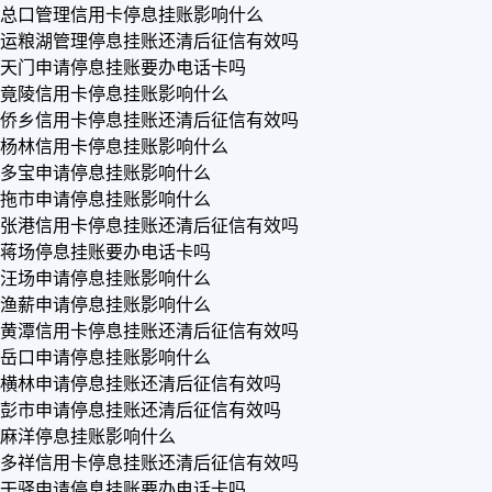
总口管理信用卡停息挂账影响什么
运粮湖管理停息挂账还清后征信有效吗
天门申请停息挂账要办电话卡吗
竟陵信用卡停息挂账影响什么
侨乡信用卡停息挂账还清后征信有效吗
杨林信用卡停息挂账影响什么
多宝申请停息挂账影响什么
拖市申请停息挂账影响什么
张港信用卡停息挂账还清后征信有效吗
蒋场停息挂账要办电话卡吗
汪场申请停息挂账影响什么
渔薪申请停息挂账影响什么
黄潭信用卡停息挂账还清后征信有效吗
岳口申请停息挂账影响什么
横林申请停息挂账还清后征信有效吗
彭市申请停息挂账还清后征信有效吗
麻洋停息挂账影响什么
多祥信用卡停息挂账还清后征信有效吗
干驿申请停息挂账要办电话卡吗