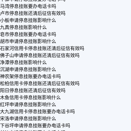
马湾停息挂账要办电话卡吗
卢市停息挂账还清后征信有效吗
小板申请停息挂账影响什么
九真停息挂账影响什么
皂市停息挂账要办电话卡吗
胡市申请停息挂账影响什么
石家河信用卡停息挂账还清后征信有效吗
佛子山申请停息挂账还清后征信有效吗
净潭停息挂账影响什么
沉湖申请停息挂账影响什么
神农架停息挂账要办电话卡吗
松柏信用卡停息挂账还清后征信有效吗
阳日停息挂账还清后征信有效吗
木鱼信用卡停息挂账影响什么
红坪申请停息挂账影响什么
大九湖信用卡停息挂账要办电话卡吗
宋洛申请停息挂账影响什么
下谷坪申请停息挂账要办电话卡吗