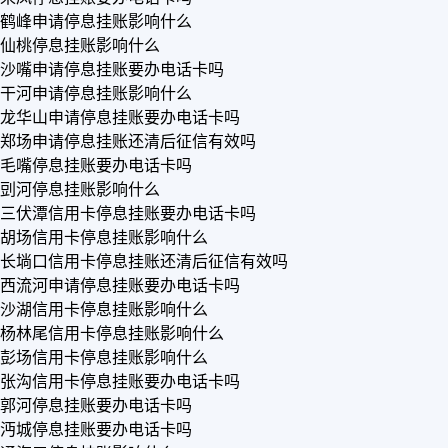
鹤峰申请停息挂账影响什么
仙桃停息挂账影响什么
沙嘴申请停息挂账要办电话卡吗
干河申请停息挂账影响什么
龙华山申请停息挂账要办电话卡吗
郑场申请停息挂账还清后征信有效吗
毛嘴停息挂账要办电话卡吗
剅河停息挂账影响什么
三伏潭信用卡停息挂账要办电话卡吗
胡场信用卡停息挂账影响什么
长埫口信用卡停息挂账还清后征信有效吗
西流河申请停息挂账要办电话卡吗
沙湖信用卡停息挂账影响什么
杨林尾信用卡停息挂账影响什么
彭场信用卡停息挂账影响什么
张沟信用卡停息挂账要办电话卡吗
郭河停息挂账要办电话卡吗
沔城停息挂账要办电话卡吗