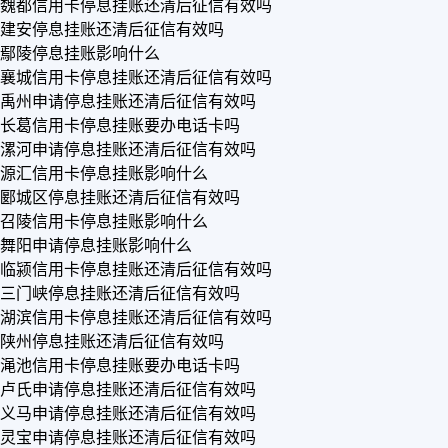
魏都信用卡停息挂账还清后征信有效吗
建安停息挂账还清后征信有效吗
鄢陵停息挂账影响什么
襄城信用卡停息挂账还清后征信有效吗
禹州申请停息挂账还清后征信有效吗
长葛信用卡停息挂账要办电话卡吗
漯河申请停息挂账还清后征信有效吗
源汇信用卡停息挂账影响什么
郾城区停息挂账还清后征信有效吗
召陵信用卡停息挂账影响什么
舞阳申请停息挂账影响什么
临颍信用卡停息挂账还清后征信有效吗
三门峡停息挂账还清后征信有效吗
湖滨信用卡停息挂账还清后征信有效吗
陕州停息挂账还清后征信有效吗
渑池信用卡停息挂账要办电话卡吗
卢氏申请停息挂账还清后征信有效吗
义马申请停息挂账还清后征信有效吗
灵宝申请停息挂账还清后征信有效吗