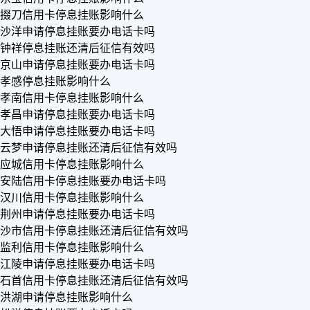
掇刀信用卡停息挂账影响什么
沙洋申请停息挂账要办电话卡吗
钟祥停息挂账还清后征信有效吗
京山申请停息挂账要办电话卡吗
孝感停息挂账影响什么
孝南信用卡停息挂账影响什么
孝昌申请停息挂账要办电话卡吗
大悟申请停息挂账要办电话卡吗
云梦申请停息挂账还清后征信有效吗
应城信用卡停息挂账影响什么
安陆信用卡停息挂账要办电话卡吗
汉川信用卡停息挂账影响什么
荆州申请停息挂账要办电话卡吗
沙市信用卡停息挂账还清后征信有效吗
监利信用卡停息挂账影响什么
江陵申请停息挂账要办电话卡吗
石首信用卡停息挂账还清后征信有效吗
洪湖申请停息挂账影响什么