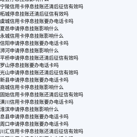
宁陵信用卡停息挂账还清后征信有效吗
柘城停息挂账还清后征信有效吗
虞城信用卡停息挂账要办电话卡吗
夏邑申请停息挂账影响什么
永城信用卡停息挂账影响什么
信阳申请停息挂账要办电话卡吗
浉河申请停息挂账影响什么
平桥申请停息挂账还清后征信有效吗
罗山停息挂账要办电话卡吗
光山申请停息挂账还清后征信有效吗
新县申请停息挂账要办电话卡吗
商城信用卡停息挂账影响什么
固始信用卡停息挂账还清后征信有效吗
潢川信用卡停息挂账要办电话卡吗
淮滨申请停息挂账影响什么
息县申请停息挂账要办电话卡吗
周口申请停息挂账要办电话卡吗
川汇信用卡停息挂账还清后征信有效吗