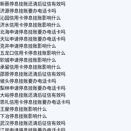
新蔡停息挂账还清后征信有效吗
济源停息挂账要办电话卡吗
沁园信用卡停息挂账影响什么
济水信用卡停息挂账影响什么
北海申请停息挂账要办电话卡吗
天坛申请停息挂账要办电话卡吗
克井申请停息挂账影响什么
五龙口信用卡停息挂账影响什么
轵城申请停息挂账影响什么
承留信用卡停息挂账影响什么
邵原停息挂账还清后征信有效吗
坡头停息挂账要办电话卡吗
梨林申请停息挂账要办电话卡吗
大峪停息挂账还清后征信有效吗
思礼信用卡停息挂账要办电话卡吗
王屋停息挂账影响什么
下冶停息挂账影响什么
武汉停息挂账还清后征信有效吗
江岸申请停息挂账要办电话卡吗