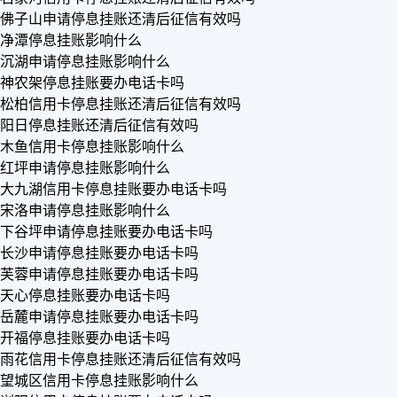
佛子山申请停息挂账还清后征信有效吗
净潭停息挂账影响什么
沉湖申请停息挂账影响什么
神农架停息挂账要办电话卡吗
松柏信用卡停息挂账还清后征信有效吗
阳日停息挂账还清后征信有效吗
木鱼信用卡停息挂账影响什么
红坪申请停息挂账影响什么
大九湖信用卡停息挂账要办电话卡吗
宋洛申请停息挂账影响什么
下谷坪申请停息挂账要办电话卡吗
长沙申请停息挂账要办电话卡吗
芙蓉申请停息挂账要办电话卡吗
天心停息挂账要办电话卡吗
岳麓申请停息挂账要办电话卡吗
开福停息挂账要办电话卡吗
雨花信用卡停息挂账还清后征信有效吗
望城区信用卡停息挂账影响什么