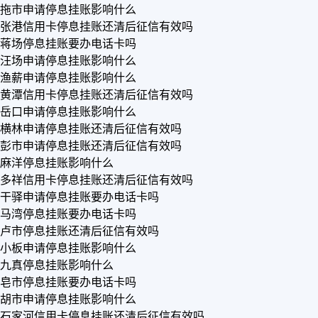
拖市申请停息挂账影响什么
张港信用卡停息挂账还清后征信有效吗
蒋场停息挂账要办电话卡吗
汪场申请停息挂账影响什么
渔薪申请停息挂账影响什么
黄潭信用卡停息挂账还清后征信有效吗
岳口申请停息挂账影响什么
横林申请停息挂账还清后征信有效吗
彭市申请停息挂账还清后征信有效吗
麻洋停息挂账影响什么
多祥信用卡停息挂账还清后征信有效吗
干驿申请停息挂账要办电话卡吗
马湾停息挂账要办电话卡吗
卢市停息挂账还清后征信有效吗
小板申请停息挂账影响什么
九真停息挂账影响什么
皂市停息挂账要办电话卡吗
胡市申请停息挂账影响什么
石家河信用卡停息挂账还清后征信有效吗