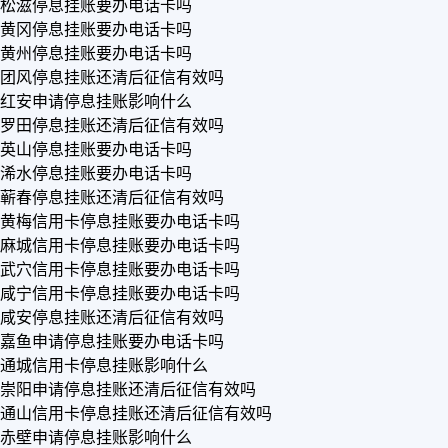
松滋停息挂账要办电话卡吗
黄冈停息挂账要办电话卡吗
黄州停息挂账要办电话卡吗
团风停息挂账还清后征信有效吗
红安申请停息挂账影响什么
罗田停息挂账还清后征信有效吗
英山停息挂账要办电话卡吗
浠水停息挂账要办电话卡吗
蕲春停息挂账还清后征信有效吗
黄梅信用卡停息挂账要办电话卡吗
麻城信用卡停息挂账要办电话卡吗
武穴信用卡停息挂账要办电话卡吗
咸宁信用卡停息挂账要办电话卡吗
咸安停息挂账还清后征信有效吗
嘉鱼申请停息挂账要办电话卡吗
通城信用卡停息挂账影响什么
崇阳申请停息挂账还清后征信有效吗
通山信用卡停息挂账还清后征信有效吗
赤壁申请停息挂账影响什么