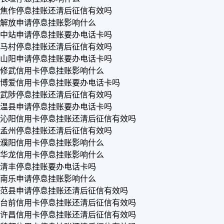
焦作停息挂账还清后征信有效吗
解放申请停息挂账影响什么
中站申请停息挂账要办电话卡吗
马村停息挂账还清后征信有效吗
山阳申请停息挂账要办电话卡吗
修武信用卡停息挂账影响什么
博爱信用卡停息挂账要办电话卡吗
武陟停息挂账还清后征信有效吗
温县申请停息挂账要办电话卡吗
沁阳信用卡停息挂账还清后征信有效吗
孟州停息挂账还清后征信有效吗
濮阳信用卡停息挂账影响什么
华龙信用卡停息挂账影响什么
清丰停息挂账要办电话卡吗
南乐申请停息挂账影响什么
范县申请停息挂账还清后征信有效吗
台前信用卡停息挂账还清后征信有效吗
许昌信用卡停息挂账还清后征信有效吗