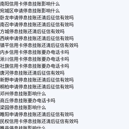
南阳信用卡停息挂账影响什么
宛城区申请停息挂账影响什么
卧龙申请停息挂账还清后征信有效吗
南召申请停息挂账还清后征信有效吗
方城停息挂账还清后征信有效吗
西峡申请停息挂账还清后征信有效吗
镇平信用卡停息挂账还清后征信有效吗
内乡信用卡停息挂账要办电话卡吗
淅川信用卡停息挂账要办电话卡吗
社旗信用卡停息挂账要办电话卡吗
唐河停息挂账还清后征信有效吗
新野申请停息挂账还清后征信有效吗
桐柏申请停息挂账还清后征信有效吗
邓州停息挂账影响什么
商丘停息挂账要办电话卡吗
梁园停息挂账影响什么
睢阳申请停息挂账还清后征信有效吗
民权信用卡停息挂账还清后征信有效吗
睢县停息挂账影响什么