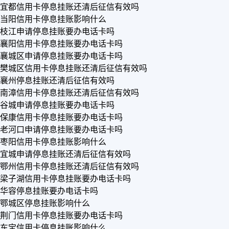
宜都信用卡停息挂账还清后征信有效吗
当阳信用卡停息挂账影响什么
枝江申请停息挂账要办电话卡吗
襄阳信用卡停息挂账要办电话卡吗
襄城区申请停息挂账要办电话卡吗
樊城区信用卡停息挂账还清后征信有效吗
襄州停息挂账还清后征信有效吗
南漳信用卡停息挂账还清后征信有效吗
谷城申请停息挂账要办电话卡吗
保康信用卡停息挂账要办电话卡吗
老河口申请停息挂账要办电话卡吗
枣阳信用卡停息挂账影响什么
宜城申请停息挂账还清后征信有效吗
鄂州信用卡停息挂账还清后征信有效吗
梁子湖信用卡停息挂账要办电话卡吗
华容停息挂账要办电话卡吗
鄂城区停息挂账影响什么
荆门信用卡停息挂账要办电话卡吗
东宝信用卡停息挂账影响什么