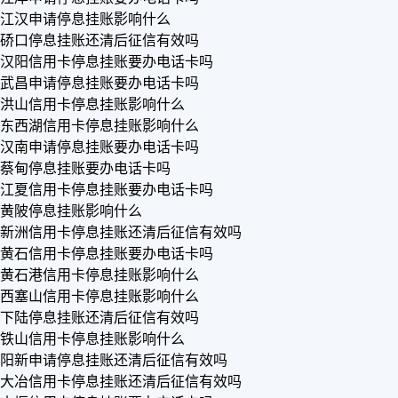
江汉申请停息挂账影响什么
硚口停息挂账还清后征信有效吗
汉阳信用卡停息挂账要办电话卡吗
武昌申请停息挂账要办电话卡吗
洪山信用卡停息挂账影响什么
东西湖信用卡停息挂账影响什么
汉南申请停息挂账要办电话卡吗
蔡甸停息挂账要办电话卡吗
江夏信用卡停息挂账要办电话卡吗
黄陂停息挂账影响什么
新洲信用卡停息挂账还清后征信有效吗
黄石信用卡停息挂账要办电话卡吗
黄石港信用卡停息挂账影响什么
西塞山信用卡停息挂账影响什么
下陆停息挂账还清后征信有效吗
铁山信用卡停息挂账影响什么
阳新申请停息挂账还清后征信有效吗
大冶信用卡停息挂账还清后征信有效吗