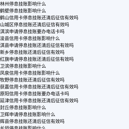
林州停息挂账影响什么
鹤壁停息挂账影响什么
鹤山信用卡停息挂账还清后征信有效吗
山城区停息挂账还清后征信有效吗
淇滨申请停息挂账要办电话卡吗
浚县信用卡停息挂账影响什么
淇县申请停息挂账还清后征信有效吗
新乡停息挂账还清后征信有效吗
红旗申请停息挂账还清后征信有效吗
卫滨停息挂账影响什么
凤泉信用卡停息挂账影响什么
牧野停息挂账还清后征信有效吗
获嘉信用卡停息挂账还清后征信有效吗
原阳信用卡停息挂账要办电话卡吗
延津信用卡停息挂账还清后征信有效吗
封丘停息挂账影响什么
卫辉申请停息挂账影响什么
辉县停息挂账还清后征信有效吗
长垣停息挂账影响什么