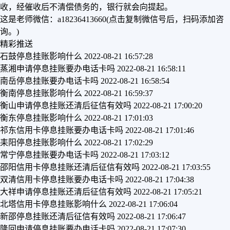
收，经催收后不清偿债务的，银行就会向提起。
这是老师微信：a18236413660(点击复制微信号后，扫码添加咨
询。)
精彩推送
石鼓停息挂账影响什么
2022-08-21 16:57:28
蒸湘申请停息挂账要办电话卡吗
2022-08-21 16:58:11
南岳停息挂账要办电话卡吗
2022-08-21 16:58:54
衡南停息挂账影响什么
2022-08-21 16:59:37
衡山申请停息挂账还清后征信有效吗
2022-08-21 17:00:20
衡东停息挂账影响什么
2022-08-21 17:01:03
祁东信用卡停息挂账要办电话卡吗
2022-08-21 17:01:46
耒阳停息挂账影响什么
2022-08-21 17:02:29
常宁停息挂账要办电话卡吗
2022-08-21 17:03:12
邵阳信用卡停息挂账还清后征信有效吗
2022-08-21 17:03:55
双清信用卡停息挂账要办电话卡吗
2022-08-21 17:04:38
大祥申请停息挂账还清后征信有效吗
2022-08-21 17:05:21
北塔信用卡停息挂账影响什么
2022-08-21 17:06:04
新邵停息挂账还清后征信有效吗
2022-08-21 17:06:47
隆回申请停息挂账要办电话卡吗
2022-08-21 17:07:30