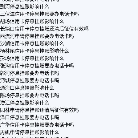
剅河停息挂账影响什么
三伏潭信用卡停息挂账要办电话卡吗
胡场信用卡停息挂账影响什么
长埫口信用卡停息挂账还清后征信有效吗
西流河申请停息挂账要办电话卡吗
沙湖信用卡停息挂账影响什么
杨林尾信用卡停息挂账影响什么
彭场信用卡停息挂账影响什么
张沟信用卡停息挂账要办电话卡吗
郭河停息挂账要办电话卡吗
沔城停息挂账要办电话卡吗
通海口停息挂账影响什么
陈场停息挂账要办电话卡吗
潜江停息挂账影响什么
园林申请停息挂账还清后征信有效吗
泽口停息挂账要办电话卡吗
广华信用卡停息挂账要办电话卡吗
周矶申请停息挂账影响什么