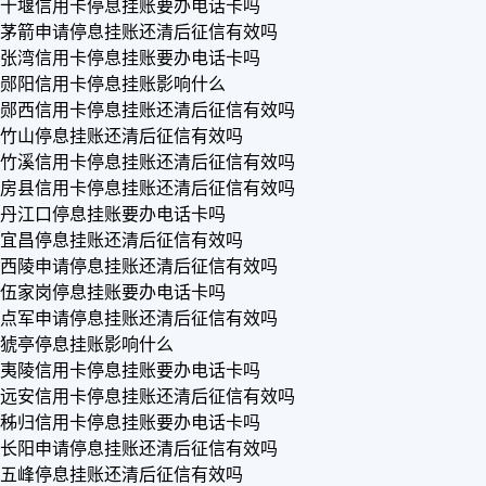
十堰信用卡停息挂账要办电话卡吗
茅箭申请停息挂账还清后征信有效吗
张湾信用卡停息挂账要办电话卡吗
郧阳信用卡停息挂账影响什么
郧西信用卡停息挂账还清后征信有效吗
竹山停息挂账还清后征信有效吗
竹溪信用卡停息挂账还清后征信有效吗
房县信用卡停息挂账还清后征信有效吗
丹江口停息挂账要办电话卡吗
宜昌停息挂账还清后征信有效吗
西陵申请停息挂账还清后征信有效吗
伍家岗停息挂账要办电话卡吗
点军申请停息挂账还清后征信有效吗
猇亭停息挂账影响什么
夷陵信用卡停息挂账要办电话卡吗
远安信用卡停息挂账还清后征信有效吗
秭归信用卡停息挂账要办电话卡吗
长阳申请停息挂账还清后征信有效吗
五峰停息挂账还清后征信有效吗