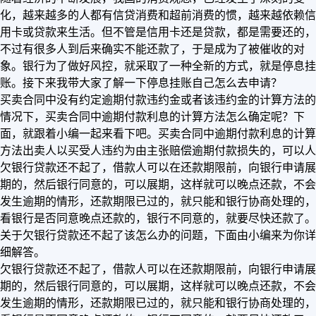
化，越来越多的人都有信贷消费和超前消费的惯，越来越依赖信
用卡或贷款来生活。但不管是信用卡还是贷款，都是需要还的，
不过有很多人到后来确实不能还款了，于是成为了被催收的对
象。银行为了做好风控，就采取了一种全新的方式，就是停息挂
账。接下来我带大家了解一下停息挂账自己怎么去申请？
买卖合同中没有约定逾期付款违约金或者该违约金的计算方法的
情况下，买卖合同中逾期付款利息的计算方法怎么确定呢？下
面，就跟着小编一起来看下吧。买卖合同中逾期付款利息的计算
方法出卖人以买受人违约为由主张赔偿逾期付款损失的，可以人
欠银行贷款还不起了，借款人可以在还款期限前，向银行申请展
期的，然后银行同意的，可以展期，这样就可以晚点还款，不会
发生逾期的情形，还款期限已过的，就只能和银行协商处理的，
看银行是否同意晚点还款的，银行不同意的，就要尽快还款了。
关于欠银行贷款还不起了该怎么办的问题，下面由小编来为你详
细解答。
欠银行贷款还不起了，借款人可以在还款期限前，向银行申请展
期的，然后银行同意的，可以展期，这样就可以晚点还款，不会
发生逾期的情形，还款期限已过的，就只能和银行协商处理的，