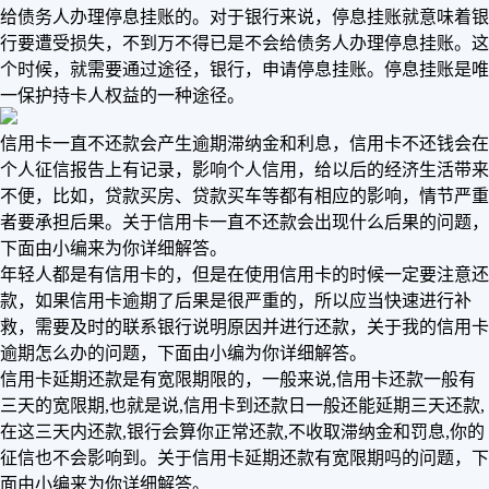
给债务人办理停息挂账的。对于银行来说，停息挂账就意味着银
行要遭受损失，不到万不得已是不会给债务人办理停息挂账。这
个时候，就需要通过途径，银行，申请停息挂账。停息挂账是唯
一保护持卡人权益的一种途径。
信用卡一直不还款会产生逾期滞纳金和利息，信用卡不还钱会在
个人征信报告上有记录，影响个人信用，给以后的经济生活带来
不便，比如，贷款买房、贷款买车等都有相应的影响，情节严重
者要承担后果。关于信用卡一直不还款会出现什么后果的问题，
下面由小编来为你详细解答。
年轻人都是有信用卡的，但是在使用信用卡的时候一定要注意还
款，如果信用卡逾期了后果是很严重的，所以应当快速进行补
救，需要及时的联系银行说明原因并进行还款，关于我的信用卡
逾期怎么办的问题，下面由小编为你详细解答。
信用卡延期还款是有宽限期限的，一般来说,信用卡还款一般有
三天的宽限期,也就是说,信用卡到还款日一般还能延期三天还款,
在这三天内还款,银行会算你正常还款,不收取滞纳金和罚息,你的
征信也不会影响到。关于信用卡延期还款有宽限期吗的问题，下
面由小编来为你详细解答。