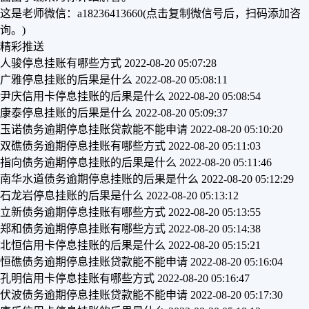
这是老师微信：a18236413660(点击复制微信号后，扫码添加咨
询。)
精彩推送
人骏停息挂账有哪些方式
2022-08-20 05:07:28
广雅停息挂账的后果是什么
2022-08-20 05:08:11
尹庆信用卡停息挂账的后果是什么
2022-08-20 05:08:54
康泰停息挂账的后果是什么
2022-08-20 05:09:37
玉诺债务逾期停息挂账贷款能不能申请
2022-08-20 05:10:20
双礁债务逾期停息挂账有哪些方式
2022-08-20 05:11:03
指向债务逾期停息挂账的后果是什么
2022-08-20 05:11:46
南华水道债务逾期停息挂账的后果是什么
2022-08-20 05:12:29
石龙岩停息挂账的后果是什么
2022-08-20 05:13:12
立新债务逾期停息挂账有哪些方式
2022-08-20 05:13:55
郑和债务逾期停息挂账有哪些方式
2022-08-20 05:14:38
北恒信用卡停息挂账的后果是什么
2022-08-20 05:15:21
恒礁债务逾期停息挂账贷款能不能申请
2022-08-20 05:16:04
孔明信用卡停息挂账有哪些方式
2022-08-20 05:16:47
伏波债务逾期停息挂账贷款能不能申请
2022-08-20 05:17:30