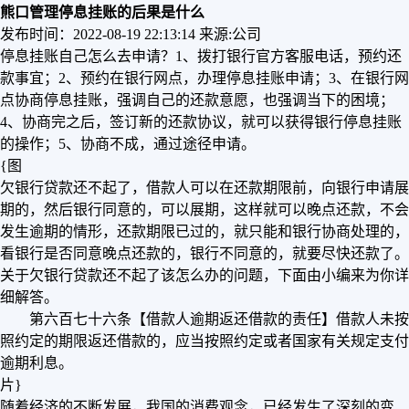
熊口管理停息挂账的后果是什么
发布时间：2022-08-19 22:13:14
来源:公司
停息挂账自己怎么去申请？1、拨打银行官方客服电话，预约还
款事宜；2、预约在银行网点，办理停息挂账申请；3、在银行网
点协商停息挂账，强调自己的还款意愿，也强调当下的困境；
4、协商完之后，签订新的还款协议，就可以获得银行停息挂账
的操作；5、协商不成，通过途径申请。
{图
欠银行贷款还不起了，借款人可以在还款期限前，向银行申请展
期的，然后银行同意的，可以展期，这样就可以晚点还款，不会
发生逾期的情形，还款期限已过的，就只能和银行协商处理的，
看银行是否同意晚点还款的，银行不同意的，就要尽快还款了。
关于欠银行贷款还不起了该怎么办的问题，下面由小编来为你详
细解答。
第六百七十六条【借款人逾期返还借款的责任】借款人未按
照约定的期限返还借款的，应当按照约定或者国家有关规定支付
逾期利息。
片}
随着经济的不断发展，我国的消费观念，已经发生了深刻的变