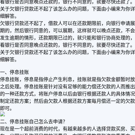
看银行是否同意晚点还款的，银行不同意的，就要尽快还款了。
关于欠银行贷款还不起了该怎么办的问题，下面由小编来为你详
细解答。
欠银行贷款还不起了，借款人可以在还款期限前，向银行申请展
期的，然后银行同意的，可以展期，这样就可以晚点还款，不会
发生逾期的情形，还款期限已过的，就只能和银行协商处理的，
看银行是否同意晚点还款的，银行不同意的，就要尽快还款了。
关于欠银行贷款还不起了该怎么办的问题，下面由小编来为你详
细解答。
一、停息挂账
停息挂账，停息是指停止产生利息，挂账就是指欠款金额暂时放
之后处理。停息挂账是针对没有足够的能力偿还欠款的人而推出
的一种还款方式，将账户停息以后由银行根据还款人的具体情况
制定还款方案；然后由欠款人根据还款方案每月偿还一定的欠款
即可。
二、停息挂账自己怎么去申请？
​现在是一个超前消费的时代，有越来越多的人选择贷款买房、买