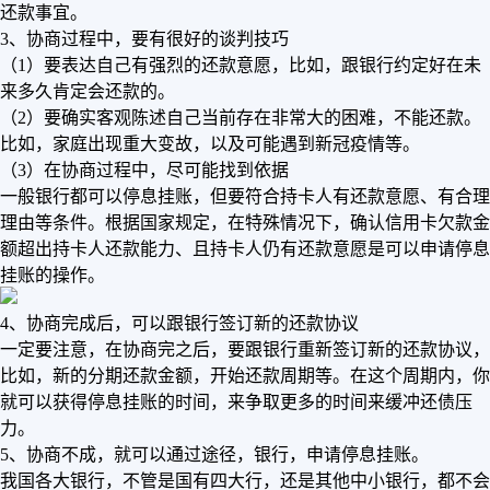
还款事宜。
3、协商过程中，要有很好的谈判技巧
（1）要表达自己有强烈的还款意愿，比如，跟银行约定好在未
来多久肯定会还款的。
（2）要确实客观陈述自己当前存在非常大的困难，不能还款。
比如，家庭出现重大变故，以及可能遇到新冠疫情等。
（3）在协商过程中，尽可能找到依据
一般银行都可以停息挂账，但要符合持卡人有还款意愿、有合理
理由等条件。根据国家规定，在特殊情况下，确认信用卡欠款金
额超出持卡人还款能力、且持卡人仍有还款意愿是可以申请停息
挂账的操作。
4、协商完成后，可以跟银行签订新的还款协议
一定要注意，在协商完之后，要跟银行重新签订新的还款协议，
比如，新的分期还款金额，开始还款周期等。在这个周期内，你
就可以获得停息挂账的时间，来争取更多的时间来缓冲还债压
力。
5、协商不成，就可以通过途径，银行，申请停息挂账。
我国各大银行，不管是国有四大行，还是其他中小银行，都不会