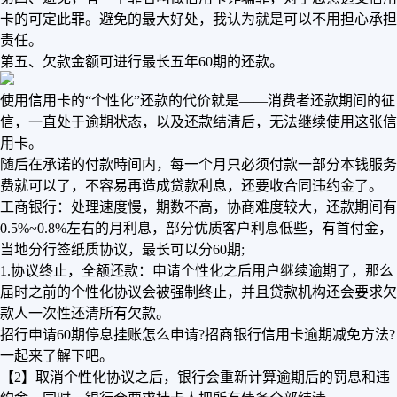
卡的可定此罪。避免的最大好处，我认为就是可以不用担心承担
责任。
第五、欠款金额可进行最长五年60期的还款。
使用信用卡的“个性化”还款的代价就是——消费者还款期间的征
信，一直处于逾期状态，以及还款结清后，无法继续使用这张信
用卡。
随后在承诺的付款時间内，每一个月只必须付款一部分本钱服务
费就可以了，不容易再造成贷款利息，还要收合同违约金了。
工商银行：处理速度慢，期数不高，协商难度较大，还款期间有
0.5%~0.8%左右的月利息，部分优质客户利息低些，有首付金，
当地分行签纸质协议，最长可以分60期;
1.协议终止，全额还款：申请个性化之后用户继续逾期了，那么
届时之前的个性化协议会被强制终止，并且贷款机构还会要求欠
款人一次性还清所有欠款。
招行申请60期停息挂账怎么申请?招商银行信用卡逾期减免方法?
一起来了解下吧。
【2】取消个性化协议之后，银行会重新计算逾期后的罚息和违