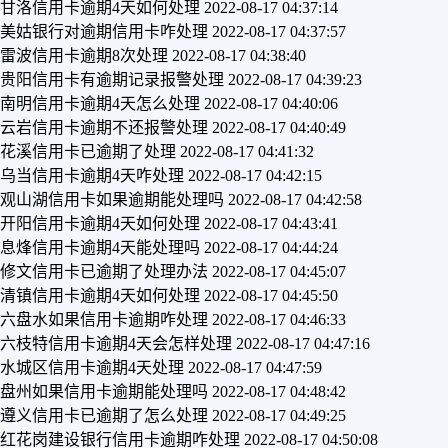
甘洛信用卡逾期4天如何处理
2022-08-17 04:37:14
美姑银行对逾期信用卡咋处理
2022-08-17 04:37:57
雷波信用卡逾期8次处理
2022-08-17 04:38:40
贵阳信用卡有逾期记录报警处理
2022-08-17 04:39:23
南明信用卡逾期4天怎么处理
2022-08-17 04:40:06
云岩信用卡逾期不还报警处理
2022-08-17 04:40:49
花溪信用卡已逾期了处理
2022-08-17 04:41:32
乌当信用卡逾期4天咋处理
2022-08-17 04:42:15
观山湖信用卡如果逾期能处理吗
2022-08-17 04:42:58
开阳信用卡逾期4天如何处理
2022-08-17 04:43:41
息烽信用卡逾期4天能处理吗
2022-08-17 04:44:24
修文信用卡已逾期了处理办法
2022-08-17 04:45:07
清镇信用卡逾期4天如何处理
2022-08-17 04:45:50
六盘水如果信用卡逾期咋处理
2022-08-17 04:46:33
六枝特信用卡逾期4天会怎样处理
2022-08-17 04:47:16
水城区信用卡逾期4天处理
2022-08-17 04:47:59
盘州如果信用卡逾期能处理吗
2022-08-17 04:48:42
遵义信用卡已逾期了怎么处理
2022-08-17 04:49:25
红花岗建设银行信用卡逾期咋处理
2022-08-17 04:50:08