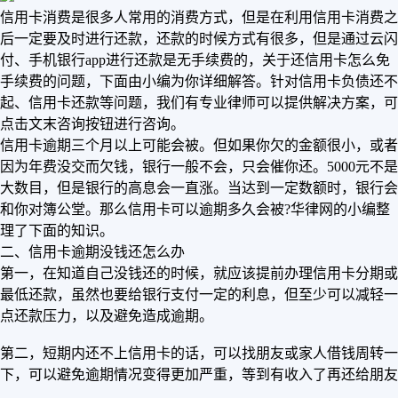
信用卡消费是很多人常用的消费方式，但是在利用信用卡消费之
后一定要及时进行还款，还款的时候方式有很多，但是通过云闪
付、手机银行app进行还款是无手续费的，关于还信用卡怎么免
手续费的问题，下面由小编为你详细解答。针对信用卡负债还不
起、信用卡还款等问题，我们有专业律师可以提供解决方案，可
点击文末咨询按钮进行咨询。
信用卡逾期三个月以上可能会被。但如果你欠的金额很小，或者
因为年费没交而欠钱，银行一般不会，只会催你还。5000元不是
大数目，但是银行的高息会一直涨。当达到一定数额时，银行会
和你对簿公堂。那么信用卡可以逾期多久会被?华律网的小编整
理了下面的知识。
二、信用卡逾期没钱还怎么办
第一，在知道自己没钱还的时候，就应该提前办理信用卡分期或
最低还款，虽然也要给银行支付一定的利息，但至少可以减轻一
点还款压力，以及避免造成逾期。
第二，短期内还不上信用卡的话，可以找朋友或家人借钱周转一
下，可以避免逾期情况变得更加严重，等到有收入了再还给朋友