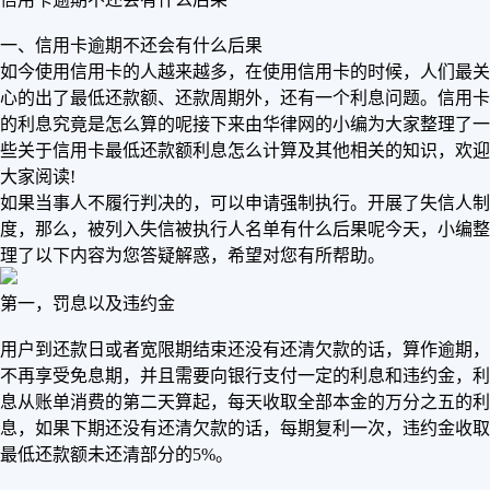
一、信用卡逾期不还会有什么后果
如今使用信用卡的人越来越多，在使用信用卡的时候，人们最关
心的出了最低还款额、还款周期外，还有一个利息问题。信用卡
的利息究竟是怎么算的呢接下来由华律网的小编为大家整理了一
些关于信用卡最低还款额利息怎么计算及其他相关的知识，欢迎
大家阅读!
如果当事人不履行判决的，可以申请强制执行。开展了失信人制
度，那么，被列入失信被执行人名单有什么后果呢今天，小编整
理了以下内容为您答疑解惑，希望对您有所帮助。
第一，罚息以及违约金
用户到还款日或者宽限期结束还没有还清欠款的话，算作逾期，
不再享受免息期，并且需要向银行支付一定的利息和违约金，利
息从账单消费的第二天算起，每天收取全部本金的万分之五的利
息，如果下期还没有还清欠款的话，每期复利一次，违约金收取
最低还款额未还清部分的5%。