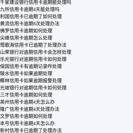
千家建设银行信用卡逾期能处理吗
九所信用卡逾期4天能处理吗
利国信用卡已逾期了如何处理
黄流信用卡逾期8次处理办法
佛罗信用卡逾期如何处理
尖峰信用卡逾期怎么处理
莺歌海信用卡已逾期了处理办法
山荣银行对逾期信用卡会怎样处理
乐光银行对逾期信用卡如何处理
保国信用卡有逾期记录咋处理
陵水信用卡如果逾期处理
椰林信用卡如果逾期报警处理
光坡银行对逾期信用卡如何处理
三才信用卡逾期如何处理
英州信用卡逾期4天怎么办
隆广信用卡逾期4天处理办法
文罗信用卡逾期如何处理
本号信用卡逾期4天怎么办
新村信用卡已逾期了处理办法