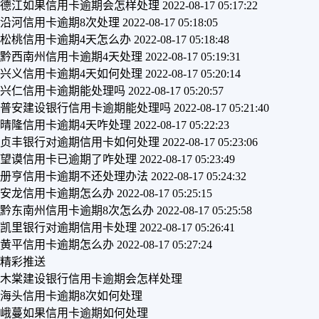
德江如果信用卡逾期会怎样处理
2022-08-17 05:17:22
沿河信用卡逾期8次处理
2022-08-17 05:18:05
松桃信用卡逾期4天怎么办
2022-08-17 05:18:48
黔西南州信用卡逾期4天处理
2022-08-17 05:19:31
兴义信用卡逾期4天如何处理
2022-08-17 05:20:14
兴仁信用卡逾期能处理吗
2022-08-17 05:20:57
普安建设银行信用卡逾期能处理吗
2022-08-17 05:21:40
晴隆信用卡逾期4天咋处理
2022-08-17 05:22:23
贞丰银行对逾期信用卡如何处理
2022-08-17 05:23:06
望谟信用卡已逾期了咋处理
2022-08-17 05:23:49
册亨信用卡逾期不还处理办法
2022-08-17 05:24:32
安龙信用卡逾期怎么办
2022-08-17 05:25:15
黔东南州信用卡逾期8次怎么办
2022-08-17 05:25:58
凯里银行对逾期信用卡处理
2022-08-17 05:26:41
黄平信用卡逾期怎么办
2022-08-17 05:27:24
精彩推送
木棠建设银行信用卡逾期会怎样处理
海头信用卡逾期8次如何处理
峨蔓如果信用卡逾期如何处理