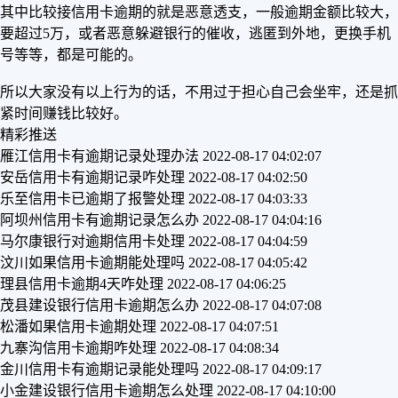
其中比较接信用卡逾期的就是恶意透支，一般逾期金额比较大，
要超过5万，或者恶意躲避银行的催收，逃匿到外地，更换手机
号等等，都是可能的。
所以大家没有以上行为的话，不用过于担心自己会坐牢，还是抓
紧时间赚钱比较好。
精彩推送
雁江信用卡有逾期记录处理办法
2022-08-17 04:02:07
安岳信用卡有逾期记录咋处理
2022-08-17 04:02:50
乐至信用卡已逾期了报警处理
2022-08-17 04:03:33
阿坝州信用卡有逾期记录怎么办
2022-08-17 04:04:16
马尔康银行对逾期信用卡处理
2022-08-17 04:04:59
汶川如果信用卡逾期能处理吗
2022-08-17 04:05:42
理县信用卡逾期4天咋处理
2022-08-17 04:06:25
茂县建设银行信用卡逾期怎么办
2022-08-17 04:07:08
松潘如果信用卡逾期处理
2022-08-17 04:07:51
九寨沟信用卡逾期咋处理
2022-08-17 04:08:34
金川信用卡有逾期记录能处理吗
2022-08-17 04:09:17
小金建设银行信用卡逾期怎么处理
2022-08-17 04:10:00