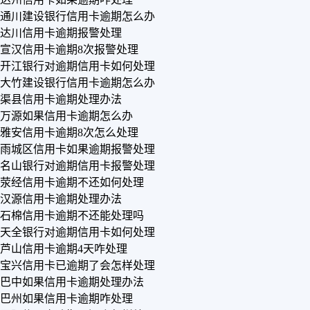
通川建设银行信用卡逾期怎么办
达川信用卡逾期报警处理
宣汉信用卡逾期8次报警处理
开江银行对逾期信用卡如何处理
大竹建设银行信用卡逾期怎么办
渠县信用卡逾期处理办法
万源如果信用卡逾期怎么办
雅安信用卡逾期8次怎么处理
雨城区信用卡如果逾期报警处理
名山银行对逾期信用卡报警处理
荥经信用卡逾期不还如何处理
汉源信用卡逾期处理办法
石棉信用卡逾期不还能处理吗
天全银行对逾期信用卡如何处理
芦山信用卡逾期4天咋处理
宝兴信用卡已逾期了会怎样处理
巴中如果信用卡逾期处理办法
巴州如果信用卡逾期咋处理