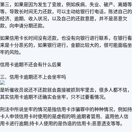
第三，如果是因为发生了变故，例如疾病、失业、破产、离婚等
等，导致长时间无力还款，可以主动给银行打电话，陈述自己的
经济、逾期、收入状况，以及自己的还款意愿，并不是恶意欠
款，向申请分期还款。
如果信用卡长时间没有还款，也没有向银行进行联系，在银行看
来是十分恶劣的，如果银行进行，金额比较大的，很可能面临坐
牢的风险。
信用卡逾期不还会有什么后果
三、信用卡逾期还不上会坐牢吗
是听催收员说还不还款就会直接被抓到牢里去，很多人都不信，
其实信用卡逾期不还确实会坐牢，只不过要看情况。
刑法中所说坐牢的情况是指信用卡诈骗罪中的种种情况，例如持
卡人申领信用卡时使用的是虚假的明;逾期者冒用、盗用他人信
用卡进行逾期;持卡人使用的是伪造的信用卡;恶意透支等等。