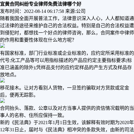
宜黄合同纠纷专业律师免费法律哪个好
发布时间：2022-08-14 06:17:58
来源:公司
随着我国全面开展普法工作，法律意识深入人心，人人都知道通
过法律的途径来维护自己的合法权益。特别是自己的合法权益遭
到侵犯时，都想找一个好点的律师咨询，那么，合同案件中律师
的作用和重要性体现在什么地方呢？
有国家标准，部门行业标准或企业标准的，应约定所采用标准的
代号;化工产品等可以用指标描述的产品应约定主要指标要求(标
准已涵盖的除外);凭样品支付的应约定样品的产生方式及样品存
放地点。
移花接木。让对方看别人货物，一旦签约骗取对方货款或定金
后，便再无踪影。
合同抬头、落款、公章以及对方当事人提供的资信情况载明的当
事人的名称、住所应保持一致。
新的《民法典》于2021年1月1日生效，该解释有效时期为2020年
12年31日止，届时与《民法典》相冲突的条款失效，由新的司法