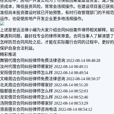
在实际中，房地产开发公司为了尽快收回筹集建设资金，减少投
资成本，降低投资风险，常常会违规操作。在建设项目虽已获批
准但尚未投资建设时就已开始预售，有时行政管理部门的不规范
运作，也促使房地产开发企业更多地违规操作。
上述是誉远法律小编为大家介绍合同纠纷案件律师相关解释，如
果遇到问题，最好找专业的律师来审查。合同当事人了解清楚了
怎样防范合同风险之后，才能在实际履行合同的过程中，更好的
保护自身合法利益。
精彩推送
舞钢代理合同纠纷律师免费法律咨询
2022-08-14 08:48:28
汝州代理合同纠纷律师哪家好
2022-08-14 08:49:11
安阳借贷合同纠纷律师怎么样
2022-08-14 08:49:54
文峰周边合同纠纷律师免费法律咨询
2022-08-14 08:50:37
北关周边合同纠纷律师哪家好
2022-08-14 08:51:20
殷都擅长合同纠纷律师怎么样
2022-08-14 08:52:03
龙安借贷合同纠纷律师怎么样
2022-08-14 08:52:46
汤阴借贷合同纠纷律师哪家好
2022-08-14 08:53:29
滑县擅长合同纠纷律师咨询电话
2022-08-14 08:54:12