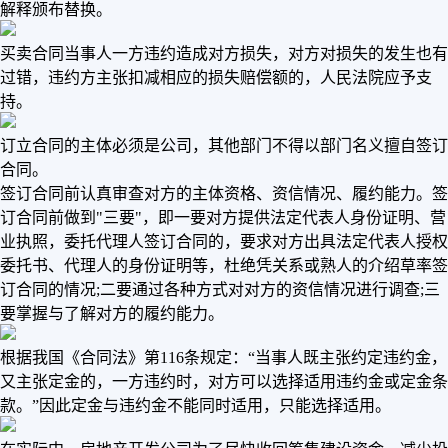
解释颁布替换。
买卖合同当事人一方违约造成对方损失，对方对损失的发生也有
过错，违约方主张扣减相应的损失赔偿额的，人民法院应予支
持。
订立合同的主体必须是公司，其他部门不得以部门名义擅自签订
合同。
签订合同前认真审查对方的主体资格、资信情况、履约能力。签
订合同前做到"三要"，即一要对方提供法定代表人身份证明、营
业执照，委托代理人签订合同的，要求对方出具法定代表人授权
委托书、代理人的身份证明等，杜绝凭关系或熟人的介绍草率签
订合同的情况;二要通过各种方式对对方的资信情况进行调查;三
要掌握与了解对方的履约能力。
根据我国《合同法》第116条规定：“当事人既主张约定违约金，
又主张定金的，一方违约时，对方可以选择适用违约金或定金条
款。”因此定金与违约金不能同时适用，只能选择适用。