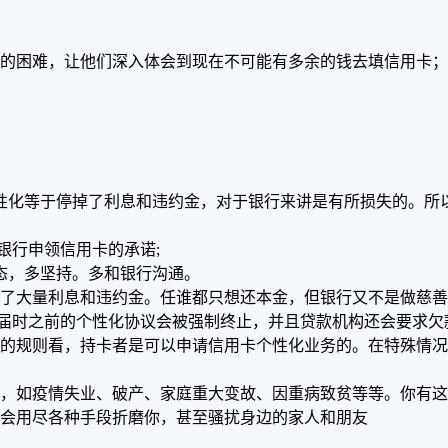
的困难，让他们深入体会到现在不可能有多余的钱去填信用卡；
性化等于停掉了利息和违约金，对于银行来讲是有所损失的。所
银行申领信用卡的承诺;
态，多坚持。多和银行沟通。
了大量利息和违约金。任谁都只想还本金，但银行又不是做慈善
么届时之前的个性化协议会被强制终止，并且贷款机构还会要求欠
的规则看，持卡者是可以申请信用卡个性化业务的。在特殊情况
，如疫情失业、破产、家庭重大变故、因重病致贫等等。你有这
会用尽各种手段折磨你，甚至骚扰身边的家人和朋友