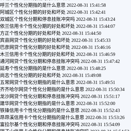
呼兰个性化分期指的是什么意思
2022-08-31 15:41:58
阿城区个性化分期的好处和坏处
2022-08-31 15:42:41
双城区个性化分期和停息挂账冲突吗
2022-08-31 15:43:24
依兰信用卡个性化分期的好处和坏处
2022-08-31 15:44:07
方正个性化分期的好处和坏处
2022-08-31 15:44:50
宾县网贷个性化分期的好处和坏处
2022-08-31 15:45:33
巴彦网贷个性化分期的好处和坏处
2022-08-31 15:46:16
木兰信用卡个性化分期的好处和坏处
2022-08-31 15:46:59
通河网贷个性化分期和停息挂账冲突吗
2022-08-31 15:47:42
延寿个性化分期指的是什么意思
2022-08-31 15:48:25
尚志个性化分期的好处和坏处
2022-08-31 15:49:08
五常网贷个性化分期指的是什么意思
2022-08-31 15:49:51
齐齐哈尔网贷个性化分期指的是什么意思
2022-08-31 15:50:34
龙沙网贷个性化分期和停息挂账冲突吗
2022-08-31 15:51:17
建华网贷个性化分期指的是什么意思
2022-08-31 15:52:00
铁锋信用卡个性化分期指的是什么意思
2022-08-31 15:52:43
昂昂溪信用卡个性化分期指的是什么意思
2022-08-31 15:53:26
富拉尔基个性化分期和停息挂账冲突吗
2022-08-31 15:54:09