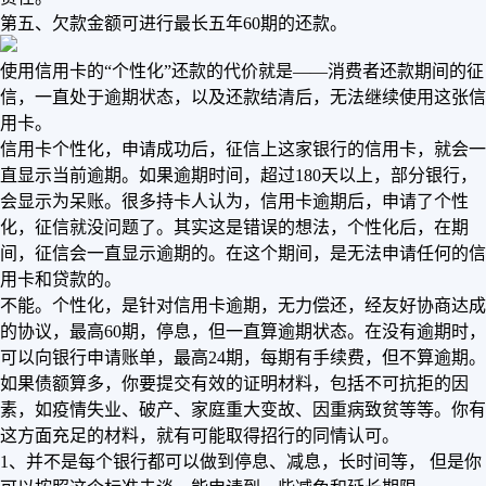
第五、欠款金额可进行最长五年60期的还款。
使用信用卡的“个性化”还款的代价就是——消费者还款期间的征
信，一直处于逾期状态，以及还款结清后，无法继续使用这张信
用卡。
信用卡个性化，申请成功后，征信上这家银行的信用卡，就会一
直显示当前逾期。如果逾期时间，超过180天以上，部分银行，
会显示为呆账。很多持卡人认为，信用卡逾期后，申请了个性
化，征信就没问题了。其实这是错误的想法，个性化后，在期
间，征信会一直显示逾期的。在这个期间，是无法申请任何的信
用卡和贷款的。
不能。个性化，是针对信用卡逾期，无力偿还，经友好协商达成
的协议，最高60期，停息，但一直算逾期状态。在没有逾期时，
可以向银行申请账单，最高24期，每期有手续费，但不算逾期。
如果债额算多，你要提交有效的证明材料，包括不可抗拒的因
素，如疫情失业、破产、家庭重大变故、因重病致贫等等。你有
这方面充足的材料，就有可能取得招行的同情认可。
1、并不是每个银行都可以做到停息、减息，长时间等， 但是你