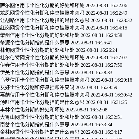
萨尔图信用卡个性化分期的好处和坏处
2022-08-31 16:22:06
龙凤网贷个性化分期和停息挂账冲突吗
2022-08-31 16:22:49
让胡路信用卡个性化分期指的是什么意思
2022-08-31 16:23:32
红岗网贷个性化分期和停息挂账冲突吗
2022-08-31 16:24:15
肇州信用卡个性化分期的好处和坏处
2022-08-31 16:24:58
肇源个性化分期指的是什么意思
2022-08-31 16:25:41
林甸网贷个性化分期的好处和坏处
2022-08-31 16:26:24
杜尔伯特网贷个性化分期的好处和坏处
2022-08-31 16:27:07
伊春信用卡个性化分期的好处和坏处
2022-08-31 16:27:50
伊美个性化分期指的是什么意思
2022-08-31 16:28:33
乌翠信用卡个性化分期和停息挂账冲突吗
2022-08-31 16:29:16
友好个性化分期和停息挂账冲突吗
2022-08-31 16:29:59
嘉荫信用卡个性化分期和停息挂账冲突吗
2022-08-31 16:30:42
汤旺信用卡个性化分期指的是什么意思
2022-08-31 16:31:25
丰林个性化分期的好处和坏处
2022-08-31 16:32:08
大箐山网贷个性化分期的好处和坏处
2022-08-31 16:32:51
南岔个性化分期指的是什么意思
2022-08-31 16:33:34
金林网贷个性化分期指的是什么意思
2022-08-31 16:34:17