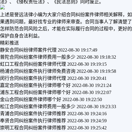
法》、《侵权责任法》、《民法总则》同时废止。
上述是誉远法律小编为大家介绍合同纠纷案件律师相关解释，如
果遇到问题，最好找专业的律师来审查。合同当事人了解清楚了
怎样防范合同风险之后，才能在实际履行合同的过程中，更好的
保护自身合法利益。
精彩推送
静安合同纠纷律师案件代理
2022-08-30 19:17:49
普陀合同纠纷案件律师费用一般多少
2022-08-30 19:18:32
虹口工程合同纠纷案件律师代理
2022-08-30 19:19:15
杨浦合同纠纷案件执行律师免费咨询
2022-08-30 19:19:58
闵行合同纠纷案件执行律师代理
2022-08-30 19:20:41
嘉定合同纠纷案件执行律师哪个好
2022-08-30 19:21:24
浦东工程合同纠纷案件律师哪个好
2022-08-30 19:22:07
金山合同纠纷案件律师哪个好
2022-08-30 19:22:50
松江合同纠纷案件律师费用一般多少
2022-08-30 19:23:33
青浦合同纠纷案件执行律师推荐
2022-08-30 19:24:16
奉贤合同纠纷案件执行律师推荐
2022-08-30 19:24:59
崇明工程合同纠纷案件律师推荐
2022-08-30 19:25:42