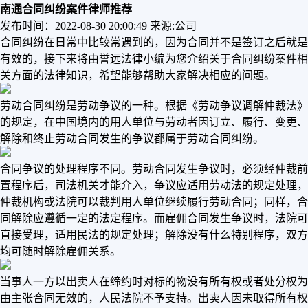
南通合同纠纷案件律师推荐
发布时间：2022-08-30 20:00:49
来源:公司
合同纠纷在日常中比较常遇到的，因为合同并不是签订之后就是
有效的，接下来将由誉远法律小编为您介绍关于合同纠纷案件相
关方面的法律知识，希望能够帮助大家解决相应的问题。
劳动合同纠纷是劳动争议的一种。根据《劳动争议调解仲裁法》
的规定，在中国境内的用人单位与劳动者因订立、履行、变更、
解除和终止劳动合同发生的争议都属于劳动合同纠纷。
合同争议的处理程序不同。劳动合同发生争议时，必须经仲裁前
置程序后，司法机关才能介入，争议应适用劳动法的规定处理，
仲裁机构或法院可以裁判用人单位继续履行劳动合同；同样，合
同解除应遵循一定的法定程序。而雇佣合同发生争议时，法院可
直接受理，适用民法的规定处理；解除没有什么特别程序，双方
均可随时解除雇佣关系。
当事人一方以出卖人在缔约时对标的物没有所有权或者处分权为
由主张合同无效的，人民法院不予支持。出卖人因未取得所有权