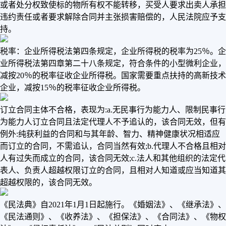
或者处分权致使标的物所有权不能转移，买受人要求出卖人承担
违约责任或者要求解除合同并主张损害赔偿的，人民法院应予支
持。
税率：企业所得税法第四条规定，企业所得税的税率为25％。企
业所得税法第四章第二十八条规定，符合条件的小型微利企业，
减按20％的税率征收企业所得税。国家需要重点扶持的高新技术
企业，减按15％的税率征收企业所得税。
订立合同主体不合格，表现为:a.无民事行为能力人、限制民事行
为能力人订立合同且法定代理人不予追认的，该合同无效，但有
例外:纯获利益的合同和与其年龄、智力、精神健康状况相适应
而订立的合同，不需追认，合同当然有效;b.代理人不合格且相对
人有过失而成立的合同，该合同无效;c.法人和其他组织的法定代
表人、负责人超越权限订立的合同，且相对人知道或应当知道其
超越权限的，该合同无效。
《民法典》自2021年1月1日起施行。《婚姻法》、《继承法》、
《民法通则》、《收养法》、《担保法》、《合同法》、《物权